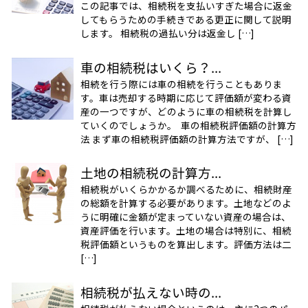
この記事では、相続税を支払いすぎた場合に返金
してもらうための手続きである更正に関して説明
します。 相続税の過払い分は返金し […]
車の相続税はいくら？...
相続を行う際には車の相続を行うこともありま
す。車は売却する時期に応じて評価額が変わる資
産の一つですが、どのように車の相続税を計算し
ていくのでしょうか。 車の相続税評価額の計算方
法 まず車の相続税評価額の計算方法ですが、 […]
土地の相続税の計算方...
相続税がいくらかかるか調べるために、相続財産
の総額を計算する必要があります。土地などのよ
うに明確に金額が定まっていない資産の場合は、
資産評価を行います。土地の場合は特別に、相続
税評価額というものを算出します。評価方法は二
[…]
相続税が払えない時の...