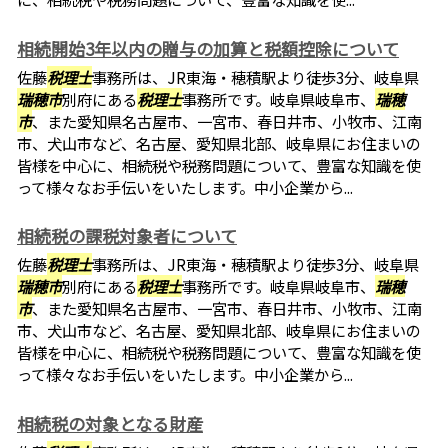
相続開始3年以内の贈与の加算と税額控除について
佐藤
税理士
事務所は、JR東海・穂積駅より徒歩3分、岐阜県
瑞穂市
別府にある
税理士
事務所です。岐阜県岐阜市、
瑞穂
市
、また愛知県名古屋市、一宮市、春日井市、小牧市、江南
市、犬山市など、名古屋、愛知県北部、岐阜県にお住まいの
皆様を中心に、相続税や税務問題について、豊富な知識を使
って様々なお手伝いをいたします。中小企業から...
相続税の課税対象者について
佐藤
税理士
事務所は、JR東海・穂積駅より徒歩3分、岐阜県
瑞穂市
別府にある
税理士
事務所です。岐阜県岐阜市、
瑞穂
市
、また愛知県名古屋市、一宮市、春日井市、小牧市、江南
市、犬山市など、名古屋、愛知県北部、岐阜県にお住まいの
皆様を中心に、相続税や税務問題について、豊富な知識を使
って様々なお手伝いをいたします。中小企業から...
相続税の対象となる財産