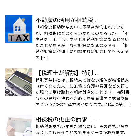
不動産の活用が相続税...
「祖父の相続財産の中に不動産が含まれていた
が、相続税はどのくらいかかるのだろうか」「不
動産を上手く活用すると相続税対策になると聞い
たことがあるが、なぜ対策になるのだろう」「相
続税対策は税理士に相談すれば対応してもらえる
の […]
【税理士が解説】特別...
特別寄与料とは、相続人ではない親族が被相続人
（亡くなった人）に無償で介護や看護などを行っ
た場合に受け取れる相続財産のことです。 特別寄
与料の金額を決めるために療養看護型と家事従事
型という2つの計算方法があります。計算に基 […]
相続税の更正の請求｜...
相続税を支払いすぎた場合には、その過払い分を
返金してもらうことのできるケースがあります。