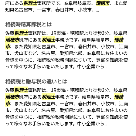
府にある
税理士
事務所です。岐阜県岐阜市、
瑞穂市
、また愛
知県名古屋市、一宮市、春日井市、小牧市、...
相続時精算課税とは
佐藤
税理士
事務所は、JR東海・穂積駅より徒歩3分、岐阜県
瑞穂市
別府にある
税理士
事務所です。岐阜県岐阜市、
瑞穂
市
、また愛知県名古屋市、一宮市、春日井市、小牧市、江南
市、犬山市など、名古屋、愛知県北部、岐阜県にお住まいの
皆様を中心に、相続税や税務問題について、豊富な知識を使
って様々なお手伝いをいたします。中小企業から...
相続税と贈与税の違いとは
佐藤
税理士
事務所は、JR東海・穂積駅より徒歩3分、岐阜県
瑞穂市
別府にある
税理士
事務所です。岐阜県岐阜市、
瑞穂
市
、また愛知県名古屋市、一宮市、春日井市、小牧市、江南
市、犬山市など、名古屋、愛知県北部、岐阜県にお住まいの
皆様を中心に、相続税や税務問題について、豊富な知識を使
って様々なお手伝いをいたします。中小企業から...