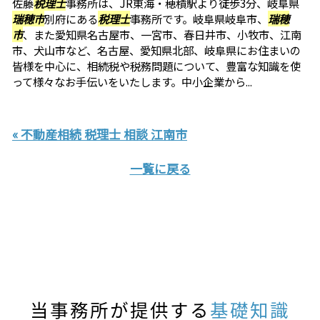
佐藤
税理士
事務所は、JR東海・穂積駅より徒歩3分、岐阜県
瑞穂市
別府にある
税理士
事務所です。岐阜県岐阜市、
瑞穂
市
、また愛知県名古屋市、一宮市、春日井市、小牧市、江南
市、犬山市など、名古屋、愛知県北部、岐阜県にお住まいの
皆様を中心に、相続税や税務問題について、豊富な知識を使
って様々なお手伝いをいたします。中小企業から...
« 不動産相続 税理士 相談 江南市
一覧に戻る
当事務所が提供する
基礎知識