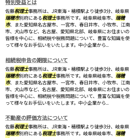
特別受益とは
佐藤
税理士
事務所は、JR東海・穂積駅より徒歩3分、岐阜県
瑞穂市
別府にある
税理士
事務所です。岐阜県岐阜市、
瑞穂
市
、また愛知県名古屋市、一宮市、春日井市、小牧市、江南
市、犬山市など、名古屋、愛知県北部、岐阜県にお住まいの
皆様を中心に、相続税や税務問題について、豊富な知識を使
って様々なお手伝いをいたします。中小企業から...
相続税申告の期限について
佐藤
税理士
事務所は、JR東海・穂積駅より徒歩3分、岐阜県
瑞穂市
別府にある
税理士
事務所です。岐阜県岐阜市、
瑞穂
市
、また愛知県名古屋市、一宮市、春日井市、小牧市、江南
市、犬山市など、名古屋、愛知県北部、岐阜県にお住まいの
皆様を中心に、相続税や税務問題について、豊富な知識を使
って様々なお手伝いをいたします。中小企業から...
不動産の評価方法について
佐藤
税理士
事務所は、JR東海・穂積駅より徒歩3分、岐阜県
瑞穂市
別府にある
税理士
事務所です。岐阜県岐阜市、
瑞穂