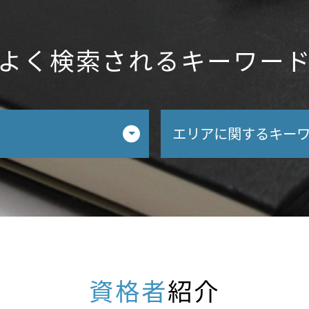
よく検索されるキーワー
エリアに関するキー
不動産相続 税理士 
相続生前対策 税理士
相続税対策 税理士 
不動産相続 税理士 
相続税申告 税理士 
不動産相続 税理士 
資格者
紹介
相続税申告 税理士 
相続税申告 税理士 