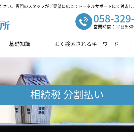
ださい。専門のスタッフがご要望に応じてトータルサポートにて対応し
058-329
営業時間：平日8:30～
基礎知識
よく検索されるキーワード
相続税 分割払い