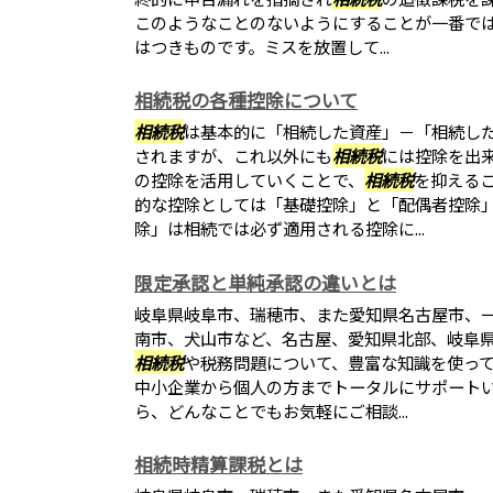
このようなことのないようにすることが一番で
はつきものです。ミスを放置して...
相続税の各種控除について
相続税
は基本的に「相続した資産」－「相続し
されますが、これ以外にも
相続税
には控除を出
の控除を活用していくことで、
相続税
を抑える
的な控除としては「基礎控除」と「配偶者控除
除」は相続では必ず適用される控除に...
限定承認と単純承認の違いとは
岐阜県岐阜市、瑞穂市、また愛知県名古屋市、
南市、犬山市など、名古屋、愛知県北部、岐阜
相続税
や税務問題について、豊富な知識を使っ
中小企業から個人の方までトータルにサポート
ら、どんなことでもお気軽にご相談...
相続時精算課税とは