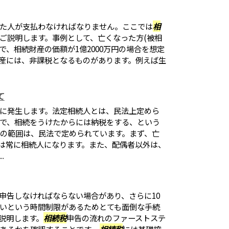
た人が支払わなければなりません。ここでは
相
ご説明します。事例として、亡くなった方(被相
で、相続財産の価額が1億2000万円の場合を想定
産には、非課税となるものがあります。例えば生
て
に発生します。法定相続人とは、民法上定めら
で、相続をうけたからには納税をする、という
人の範囲は、民法で定められています。まず、亡
者は常に相続人になります。また、配偶者以外は、
.
申告しなければならない場合があり、さらに10
いという時間制限があるためとても面倒な手続
説明します。
相続税
申告の流れのファーストステ
あるかを確認することです。
相続税
には基礎控