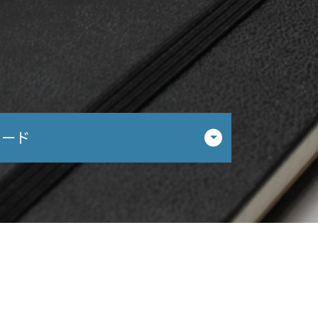
ド
ワード
相談 名古屋
 相談 岐阜市
相談 春日井市
相談 春日井市
相談 岐阜市
相談 瑞穂市
相談 犬山市
相談 春日井市