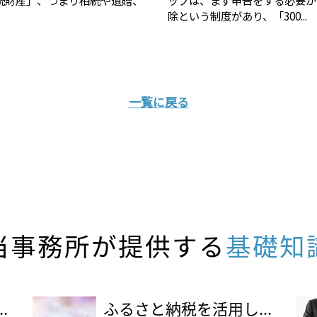
除という制度があり、「300...
一覧に戻る
当事務所が提供する
基礎知
.
ふるさと納税を活用し...