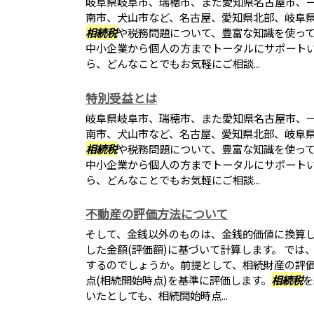
岐阜県岐阜市、瑞穂市、また愛知県名古屋市、
南市、犬山市など、名古屋、愛知県北部、岐阜
相続税
や税務問題について、豊富な知識を使っ
中小企業から個人の方までトータルにサポート
ら、どんなことでもお気軽にご相談...
特別受益とは
岐阜県岐阜市、瑞穂市、また愛知県名古屋市、
南市、犬山市など、名古屋、愛知県北部、岐阜
相続税
や税務問題について、豊富な知識を使っ
中小企業から個人の方までトータルにサポート
ら、どんなことでもお気軽にご相談...
不動産の評価方法について
そして、金銭以外のものは、金銭的価値に換算
した金額(評価額)に基づいて計算します。 では
するのでしょうか。前提として、相続財産の評
点(相続開始時点)を基準に評価します。
相続税
を
いたとしても、相続開始時点...