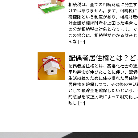
相続税は、全ての相続財産に発生す
けではありません。まず、相続税に
礎控除という制度があり、相続財産
計金額が相続財産を上回った場合に
の分が相続税の対象となります。で
この場合に、相続税がかかる財産と
んな […]
配偶者居住権とは？ど..
配偶者居住権とは、高齢化社会の進
平均寿命が伸びたことに伴い、配偶
生活継続のために住み慣れた居住建
居住権を確保しつつ、その後の生活
として預貯金を確保したいという、
的意思を改正民法によって明文化し
映し […]