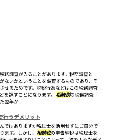
税務調査が入ることがあります。税務調査と
がないかということを調査するものであり、そ
させるためです。脱税行為などはこの税務調査
どを課すことになります。
相続税
の税務調査
翌年か...
で行うデメリット
んではありますが税理士を活用せずにご自分で
ります。しかし、
相続税
の申告納税は税理士を
税理士を通さないことによって、次のようなデメ