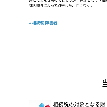
死因贈与によって取得した、亡くなっ...
« 相続税 障害者
相続税の対象となる財..