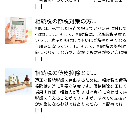
「事業を行っていた宅地」、「第三者に貸し出
[…]
相続税の節税対策の方...
相続は、死亡した時点で抱えている財産に対して
行われます。そして、相続税は、累進課税制度と
いって、遺産が多ければ多いほど税率が高くなる
仕組みになっています。そこで、相続税の課税対
象になりそうな方や、なかでも財産が多い方は特
[…]
相続税の債務控除とは...
適正な相続税額を算出するために、相続税の債務
控除は非常に重要な制度です。債務控除を正しく
活用すれば、相続人が引き継ぐ負担に合わせて納
税額を抑えることができますが、すべての支払い
が対象になるわけではありません。本記事では、
[…]