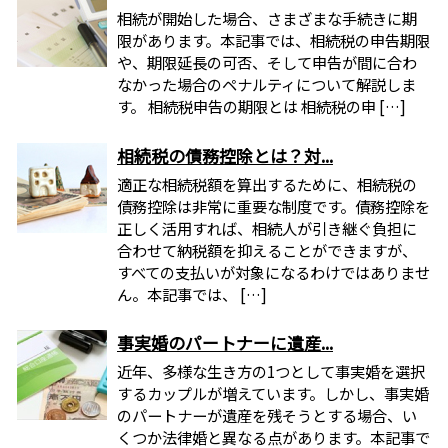
相続が開始した場合、さまざまな手続きに期
限があります。本記事では、相続税の申告期限
や、期限延長の可否、そして申告が間に合わ
なかった場合のペナルティについて解説しま
す。 相続税申告の期限とは 相続税の申 […]
相続税の債務控除とは？対...
適正な相続税額を算出するために、相続税の
債務控除は非常に重要な制度です。債務控除を
正しく活用すれば、相続人が引き継ぐ負担に
合わせて納税額を抑えることができますが、
すべての支払いが対象になるわけではありませ
ん。本記事では、 […]
事実婚のパートナーに遺産...
近年、多様な生き方の1つとして事実婚を選択
するカップルが増えています。しかし、事実婚
のパートナーが遺産を残そうとする場合、い
くつか法律婚と異なる点があります。本記事で