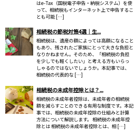
はe-Tax（国税電子申告・納税システム）を使
って、相続税もインターネット上で申告するこ
とも可能 […]
相続税の節税対策4選｜生...
相続税は、遺産の額によっては高額になること
もあり、残されたご家族にとって大きな負担と
なりかねません。そのため、「相続税の負担
を少しでも軽くしたい」と考える方もいらっ
しゃるのではないでしょうか。本記事では、
相続税の代表的な […]
相続税の未成年控除とは？...
相続税の未成年者控除は、未成年者の相続税
額を減らすことのできる有用な制度です。本記
事では、相続税の未成年控除の仕組みと計算
方法について解説します。 相続税の未成年控
除とは 相続税の未成年者控除とは、相 […]