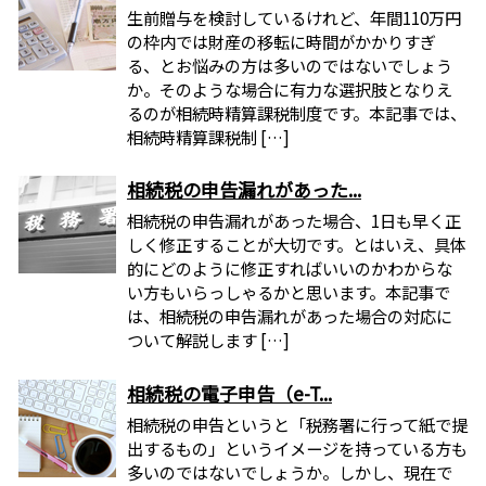
生前贈与を検討しているけれど、年間110万円
の枠内では財産の移転に時間がかかりすぎ
る、とお悩みの方は多いのではないでしょう
か。そのような場合に有力な選択肢となりえ
るのが相続時精算課税制度です。本記事では、
相続時精算課税制 […]
相続税の申告漏れがあった...
相続税の申告漏れがあった場合、1日も早く正
しく修正することが大切です。とはいえ、具体
的にどのように修正すればいいのかわからな
い方もいらっしゃるかと思います。本記事で
は、相続税の申告漏れがあった場合の対応に
ついて解説します […]
相続税の電子申告（e-T...
相続税の申告というと「税務署に行って紙で提
出するもの」というイメージを持っている方も
多いのではないでしょうか。しかし、現在で