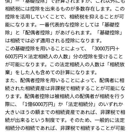
債」－「基礎控除」で計算されますが、これ以外にも
相続税には控除を出来るものが多数存在します。この
控除を活用していくことで、相続税を抑えることが可
能になります。一番代表的な控除としては「基礎控
除」と「配偶者控除」があげられます。「基礎控除」
は相続では必ず適用される控除になります。
この基礎控除を用いることによって、「3000万円＋
600万円×法定相続人の人数」分の控除を受けること
が可能になります。この法定相続人の人数は「相続放
棄」をした人も含めての計算になります。
また、配偶者控除を用いることによって、配偶者に相
続された相続資産は非課税で相続することが可能にな
ります。配偶者控除は被相続人の配偶者が相続を行う
際に、「1億6000万円」か「法定相続分」のいずれか
大きいほうの額までの相続資産であれば、非課税で相
続が出来るという制度です。そのため、一般的に法定
相続分の相続であれば、非課税で相続することが可能