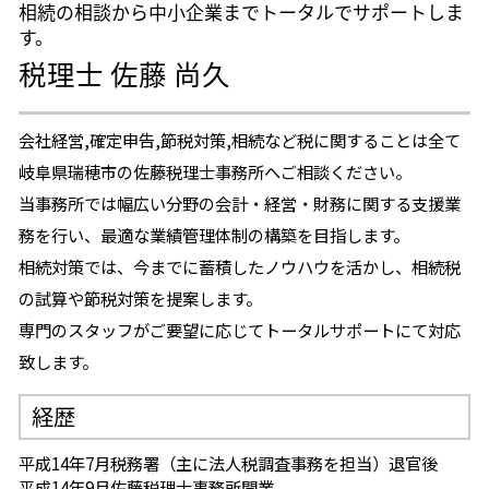
相続の相談から中小企業までトータルでサポートしま
す。
税理士 佐藤 尚久
会社経営,確定申告,節税対策,相続など税に関することは全て
岐阜県瑞穂市の佐藤税理士事務所へご相談ください。
当事務所では幅広い分野の会計・経営・財務に関する支援業
務を行い、最適な業績管理体制の構築を目指します。
相続対策では、今までに蓄積したノウハウを活かし、相続税
の試算や節税対策を提案します。
専門のスタッフがご要望に応じてトータルサポートにて対応
致します。
経歴
平成14年7月税務署（主に法人税調査事務を担当）退官後
平成14年9月佐藤税理士事務所開業