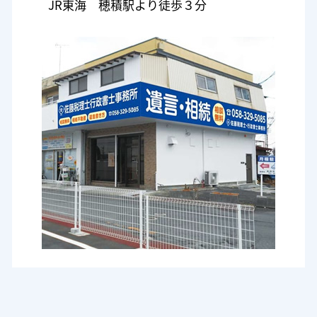
JR東海 穂積駅より徒歩３分