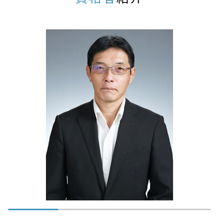
相続税申告 税理士 相談 犬山市
相続 対象
不動産相続 税理士 相談 犬山市
基礎控除 相続
相続税対策 税理士 相談 岐阜県
土地 相続 税金 払えない
相続税申告 税理士 相談 小牧市
相続税 障害者
相続生前対策 税理士 相談 瑞穂市
追徴課税 とは わかりやすく
相続税対策 税理士 相談 江南市
相続税 修正申告
不動産相続 税理士 相談 岐阜市
相続税 ふるさと納税
相続税申告 税理士 相談 春日井市
相続税 物納
相続税申告 税理士 相談 一宮市
未成年者控除 相続税
不動産相続 税理士 相談 名古屋
相続税申告 控除
相続税対策 税理士 相談 一宮市
追徴課税 払えない
相続生前対策 税理士 相談 犬山市
相続税 二割加算
相続税対策 税理士 相談 小牧市
相続税申告 税理士 相談 江南市
相続税申告 税理士 相談 岐阜県
不動産相続 税理士 相談 小牧市