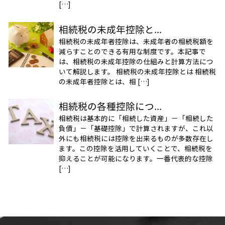
[…]
相続税の未成年控除と...
相続税の未成年者控除は、未成年者の相続税額を
減らすことのできる有用な制度です。本記事で
は、相続税の未成年控除の仕組みと計算方法につ
いて解説します。 相続税の未成年控除とは 相続税
の未成年者控除とは、相 […]
相続税の各種控除につ...
相続税は基本的に「相続した資産」－「相続した
負債」－「基礎控除」で計算されますが、これ以
外にも相続税には控除を出来るものが多数存在し
ます。この控除を活用していくことで、相続税を
抑えることが可能になります。一番代表的な控除
[…]