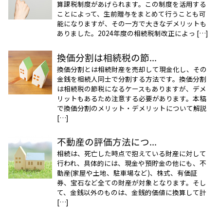
算課税制度があげられます。この制度を活用する
ことによって、生前贈与をまとめて行うことも可
能になりますが、その一方で大きなデメリットも
ありました。2024年度の相続税制改正によっ […]
換価分割は相続税の節...
換価分割とは相続財産を売却して現金化し、その
金銭を相続人同士で分割する方法です。換価分割
は相続税の節税になるケースもありますが、デメ
リットもあるため注意する必要があります。本稿
で換価分割のメリット・デメリットについて解説
[…]
不動産の評価方法につ...
相続は、死亡した時点で抱えている財産に対して
行われ、具体的には、現金や預貯金の他にも、不
動産(家屋や土地、駐車場など)、株式、有価証
券、宝石など全ての財産が対象となります。そし
て、金銭以外のものは、金銭的価値に換算して計
[…]