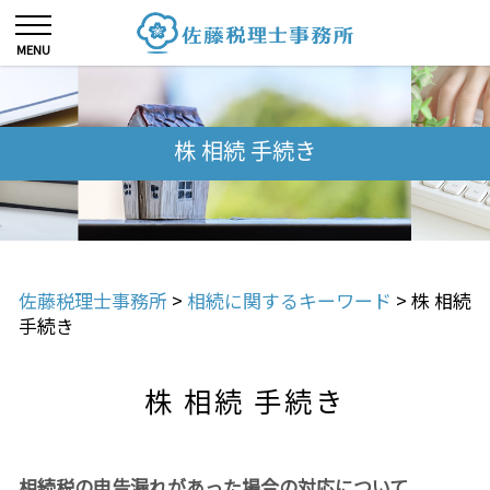
株 相続 手続き
佐藤税理士事務所
>
相続に関するキーワード
>
株 相続
手続き
株 相続 手続き
相続税の申告漏れがあった場合の対応について