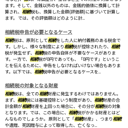
ます。そして、金銭以外のものは、金銭的価値に換算して計
算され、
相続
税も、換算した金額(評価額)に基づいて計算し
ます。 では、その評価額はどのように計...
相続税申告が必要となるケース
相続
税は、原則として
相続
をした人に納付義務のある税金で
す。しかし、様々な制度により
相続
税が控除されたり、
相続
税が発生せず、
相続
税の申告自体が不要なケースがありま
す。一方で、
相続
税が0円であっても、「0円です」というこ
とを伝えるために、申告をしなければいけない場合もありま
す。以下では、
相続
税申告が必要となるケースを...
相続税の対象となる財産
相続
税は、全ての
相続
財産に発生するわけではありません。
まず、
相続
税には基礎控除という制度があり、
相続
財産の合
計金額が
相続
財産を上回った場合に、その分が
相続
税の対象
となります。では、この場合に、
相続
税がかかる財産とはど
んなものでしょうか。 原則として「
相続
財産」、つまり
相続
や遺贈、死因贈与によって取得した、亡くなっ...