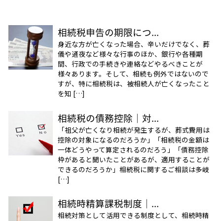
相続税申告の期限につ...
身近な方が亡くなった場合、辛いだけでなく、葬
儀や通夜など様々な行事のほか、銀行や各種期
間、行政での手続きや連絡などやるべきことが
様々あります。そして、相続も例外ではないので
すが、特に相続税は、被相続人が亡くなったこと
を知 […]
相続税の債務控除｜対...
「祖父が亡くなり相続が発生するが、葬式費用は
控除の対象になるのだろうか」「相続税の金額は
一体どうやって算定されるのだろう」「債務控除
枠があると聞いたことがあるが、適用することが
できるのだろうか」相続税に関するご相談は多岐
[…]
相続時精算課税制度｜...
相続対策として活用できる制度として、相続時精