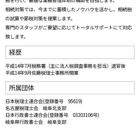
務を行い、最適な業績管理体制の構築を目指します。
相続対策では、今までに蓄積したノウハウを活かし、相続税
の試算や節税対策を提案します。
専門のスタッフがご要望に応じてトータルサポートにて対応
致します。
経歴
平成14年7月税務署（主に法人税調査事務を担当）退官後
平成14年9月佐藤税理士事務所開業
所属団体
日本税理士連合会(登録番号 95619)
名古屋税理士会 岐阜北支部
日本行政書士連合会(登録番号 03203106号)
岐阜県行政書士会 岐阜支部