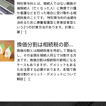
特別寄与料とは、相続人ではない親族が
被相続人（亡くなった人）に無償で介護
や看護などを行った場合に受け取れる相
続財産のことです。 特別寄与料の金額を
決めるために療養看護型と家事従事型と
いう2つの計算方法があります。計算に
基 […]
換価分割は相続税の節...
換価分割とは相続財産を売却して現金化
し、その金銭を相続人同士で分割する方
法です。換価分割は相続税の節税になる
ケースもありますが、デメリットもある
ため注意する必要があります。本稿で換
価分割のメリット・デメリットについて
解説 […]