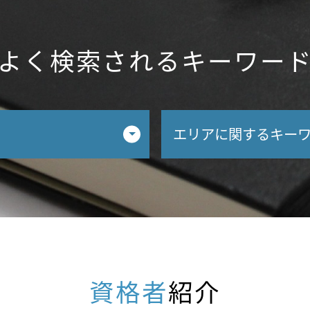
よく検索されるキーワー
エリアに関するキー
相続税対策 税理士 
相続生前対策 税理士
不動産相続 税理士 
相続税申告 税理士 
不動産相続 税理士 
不動産相続 税理士 
資格者
紹介
相続税対策 税理士 
相続税対策 税理士 