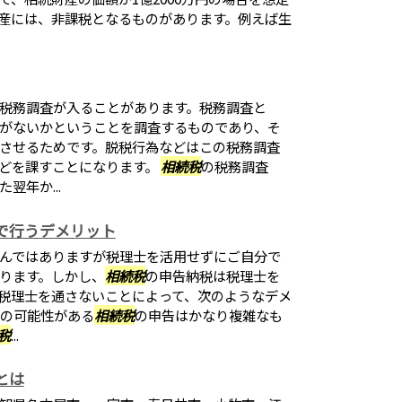
産には、非課税となるものがあります。例えば生
税務調査が入ることがあります。税務調査と
がないかということを調査するものであり、そ
させるためです。脱税行為などはこの税務調査
どを課すことになります。
相続税
の税務調査
翌年か...
で行うデメリット
んではありますが税理士を活用せずにご自分で
ります。しかし、
相続税
の申告納税は税理士を
税理士を通さないことによって、次のようなデメ
れの可能性がある
相続税
の申告はかなり複雑なも
税
...
とは