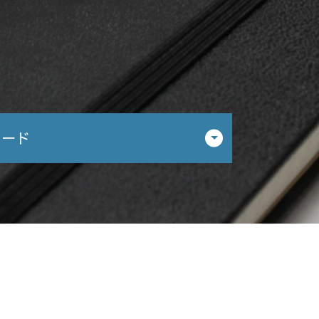
ド
ワード
相談 岐阜県
 相談 瑞穂市
相談 岐阜市
相談 春日井市
相談 春日井市
相談 瑞穂市
相談 小牧市
相談 犬山市