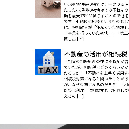
小規模宅地等の特例は、一定の要件
たした小規模の宅地はその不動産の
額を最大で80％減らすことのでき
です。小規模宅地等というものとし
は、被相続人が「住んでいた宅地」
「事業を行っていた宅地」、「第三
貸し出 […]
不動産の活用が相続税..
「祖父の相続財産の中に不動産が含
ていたが、相続税はどのくらいかか
だろうか」「不動産を上手く活用す
相続税対策になると聞いたことがあ
が、なぜ対策になるのだろう」「相
対策は税理士に相談すれば対応して
えるの […]