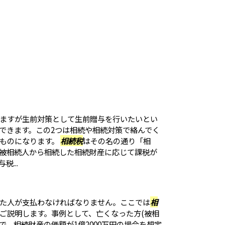
ますが生前対策として生前贈与を行いたいとい
できます。この2つは相続や相続対策で絡んでく
ものになります。
相続税
はその名の通り「相
被相続人から相続した相続財産に応じて課税が
...
た人が支払わなければなりません。ここでは
相
ご説明します。事例として、亡くなった方(被相
で、相続財産の価額が1億2000万円の場合を想定