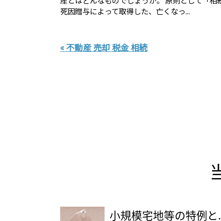
死因贈与によって取得した、亡くなっ...
« 不動産 売却 税金 相続
小規模宅地等の特例と..