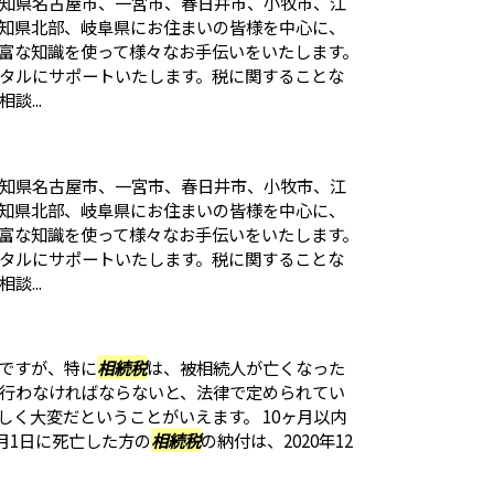
知県名古屋市、一宮市、春日井市、小牧市、江
知県北部、岐阜県にお住まいの皆様を中心に、
富な知識を使って様々なお手伝いをいたします。
タルにサポートいたします。税に関することな
...
知県名古屋市、一宮市、春日井市、小牧市、江
知県北部、岐阜県にお住まいの皆様を中心に、
富な知識を使って様々なお手伝いをいたします。
タルにサポートいたします。税に関することな
...
ですが、特に
相続税
は、被相続人が亡くなった
に行わなければならないと、法律で定められてい
しく大変だということがいえます。 10ヶ月以内
2月1日に死亡した方の
相続税
の納付は、2020年12