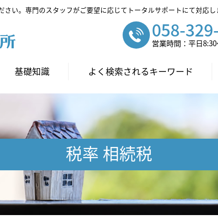
ださい。専門のスタッフがご要望に応じてトータルサポートにて対応し
058-329
営業時間：平日8:30～
基礎知識
よく検索されるキーワード
税率 相続税