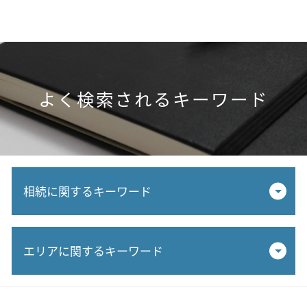
よく検索されるキーワード
相続に関するキーワード
贈与 税務署 調査
エリアに関するキーワード
税率 相続税
相続税 納税
相続税 対策
相続税対策 税理士 相談 小牧市
生前対策 税理士