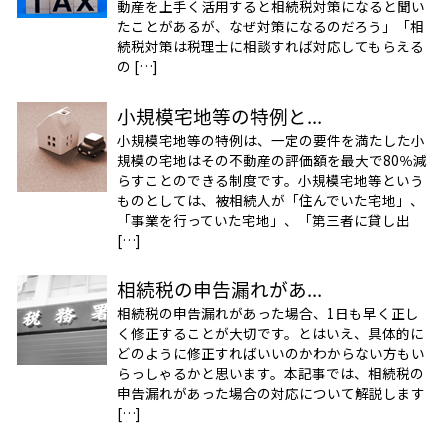
動産を上手く活用すると相続税対策になると聞い
たことがあるが、なぜ対策になるのだろう」「相
続税対策は税理士に相談すれば対応してもらえる
の […]
小規模宅地等の特例と...
小規模宅地等の特例は、一定の要件を満たした小
規模の宅地はその不動産の評価額を最大で80％減
らすことのできる制度です。小規模宅地等という
ものとしては、被相続人が「住んでいた宅地」、
「事業を行っていた宅地」、「第三者に貸し出
[…]
相続税の申告漏れがあ...
相続税の申告漏れがあった場合、1日も早く正し
く修正することが大切です。とはいえ、具体的に
どのように修正すればいいのかわからない方もい
らっしゃるかと思います。本記事では、相続税の
申告漏れがあった場合の対応について解説します
[…]