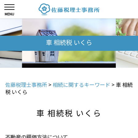
車 相続税 いくら
佐藤税理士事務所
>
相続に関するキーワード
>
車 相続
税 いくら
車 相続税 いくら
不動産の評価方法について