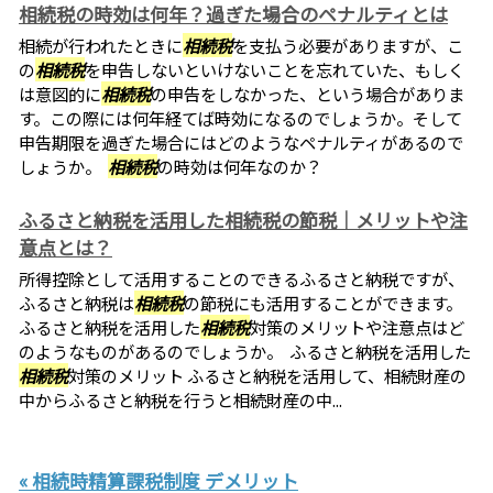
相続税の時効は何年？過ぎた場合のペナルティとは
相続が行われたときに
相続税
を支払う必要がありますが、こ
の
相続税
を申告しないといけないことを忘れていた、もしく
は意図的に
相続税
の申告をしなかった、という場合がありま
す。この際には何年経てば時効になるのでしょうか。そして
申告期限を過ぎた場合にはどのようなペナルティがあるので
しょうか。
相続税
の時効は何年なのか？
ふるさと納税を活用した相続税の節税｜メリットや注
意点とは？
所得控除として活用することのできるふるさと納税ですが、
ふるさと納税は
相続税
の節税にも活用することができます。
ふるさと納税を活用した
相続税
対策のメリットや注意点はど
のようなものがあるのでしょうか。 ふるさと納税を活用した
相続税
対策のメリット ふるさと納税を活用して、相続財産の
中からふるさと納税を行うと相続財産の中...
« 相続時精算課税制度 デメリット