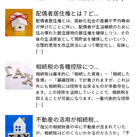
配偶者居住権とは？ど...
配偶者居住権とは、高齢化社会の進展や平均寿命
が伸びたことに伴い、配偶者が生活継続のために
住み慣れた居住建物の居住権を確保しつつ、その
後の生活資金として預貯金を確保したいという、
合理的意思を改正民法によって明文化し、反映し
[…]
相続税の各種控除につ...
相続税は基本的に「相続した資産」－「相続した
負債」－「基礎控除」で計算されますが、これ以
外にも相続税には控除を出来るものが多数存在し
ます。この控除を活用していくことで、相続税を
抑えることが可能になります。一番代表的な控除
[…]
不動産の活用が相続税...
「祖父の相続財産の中に不動産が含まれていた
が、相続税はどのくらいかかるのだろうか」「不