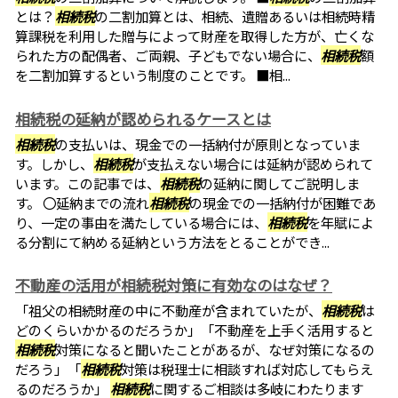
とは？
相続税
の二割加算とは、相続、遺贈あるいは相続時精
算課税を利用した贈与によって財産を取得した方が、亡くな
られた方の配偶者、ご両親、子どもでない場合に、
相続税
額
を二割加算するという制度のことです。 ■相...
相続税の延納が認められるケースとは
相続税
の支払いは、現金での一括納付が原則となっていま
す。しかし、
相続税
が支払えない場合には延納が認められて
います。この記事では、
相続税
の延納に関してご説明しま
す。 〇延納までの流れ
相続税
の現金での一括納付が困難であ
り、一定の事由を満たしている場合には、
相続税
を年賦によ
る分割にて納める延納という方法をとることができ...
不動産の活用が相続税対策に有効なのはなぜ？
「祖父の相続財産の中に不動産が含まれていたが、
相続税
は
どのくらいかかるのだろうか」「不動産を上手く活用すると
相続税
対策になると聞いたことがあるが、なぜ対策になるの
だろう」「
相続税
対策は税理士に相談すれば対応してもらえ
るのだろうか」
相続税
に関するご相談は多岐にわたります