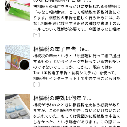
被相続人の死亡をきっかけに支払われる金銭等は
「みなし相続財産」として相続税の課税対象にな
ります。相続税の申告を正しく行うためには、み
なし相続財産に該当する財産の種類や税法上のル
ールについて理解が必要です。今回はみなし相続
[…]
相続税の電子申告（e...
相続税の申告というと「税務署に行って紙で提出
するもの」というイメージを持っている方も多い
のではないでしょうか。しかし、現在ではe-
Tax（国税電子申告・納税システム）を使って、
相続税もインターネット上で申告することも可能
[…]
相続税の時効は何年？...
相続が行われたときに相続税を支払う必要があり
ますが、この相続税を申告しないといけないこと
を忘れていた、もしくは意図的に相続税の申告を
しなかった、という場合があります。この際には