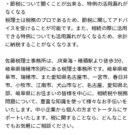
・節税について聞くことが出来る、特例の活用漏れが
なくなる
税理士は税務のプロであるため、節税に関してアドバ
イスを受けることが可能です。また、相続の際に活用
できる特例についても活用漏れがなくなるため、余計
に納税することがなくなります。
佐藤税理士事務所は、JR東海・穂積駅より徒歩3分、
岐阜県瑞穂市別府にある税理士事務所です。岐阜県岐
阜市、瑞穂市、また愛知県名古屋市、一宮市、春日井
市、小牧市、江南市、犬山市など、名古屋、愛知県北
部、岐阜県にお住まいの皆様を中心に、相続税や税務
問題について、豊富な知識を使って様々なお手伝いを
いたします。中小企業から個人の方までトータルにサ
ポートいたします。税に関することなら、どんなこと
でもお気軽にご相談ください。