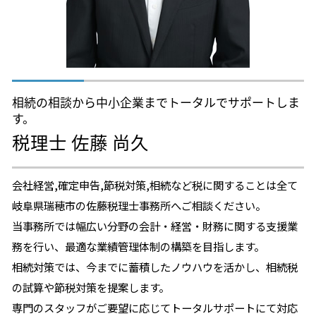
不動産相続 税理士 相談 名古屋
相続生前対策 税理士 相談 一宮市
相続税申告 税理士 相談 犬山市
相続の相談から中小企業までトータルでサポートしま
す。
税理士 佐藤 尚久
会社経営,確定申告,節税対策,相続など税に関することは全て
岐阜県瑞穂市の佐藤税理士事務所へご相談ください。
当事務所では幅広い分野の会計・経営・財務に関する支援業
務を行い、最適な業績管理体制の構築を目指します。
相続対策では、今までに蓄積したノウハウを活かし、相続税
の試算や節税対策を提案します。
専門のスタッフがご要望に応じてトータルサポートにて対応