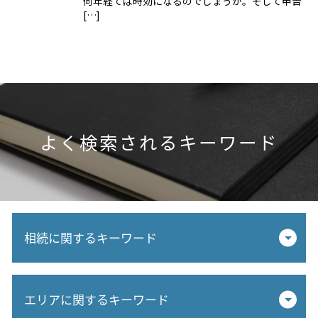
何年経てば時効になるのでしょうか。そして申告
[…]
よく検索されるキーワード
相続に関するキーワード
不動産 財産
エリアに関するキーワード
相続対策 贈与