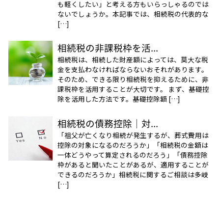
も軽くしたい」と考える方もいらっしゃるのでは
ないでしょうか。本記事では、相続税の代表的な
[…]
相続税の非課税枠を活...
相続税は、相続した財産額によっては、莫大な税
金を支払わなければならないおそれがあります。
そのため、できる限り相続税を抑えるために、非
課税枠を活用することが大切です。 まず、基礎控
除を活用した方法です。基礎控除額 […]
相続税の債務控除｜対...
「祖父が亡くなり相続が発生するが、葬式費用は
控除の対象になるのだろうか」「相続税の金額は
一体どうやって算定されるのだろう」「債務控除
枠があると聞いたことがあるが、適用することが
できるのだろうか」相続税に関するご相談は多岐
[…]