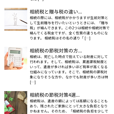
相続税と贈与税の違い...
相続の際には、相続税がかかりますが生前対策と
して生前贈与を行いたいというときには、「贈与
税」が絡んできます。この2つは相続や相続対策で
絡んでくる税金ですが、全く性質の違うものにな
ります。 相続税はその名の通り「 […]
相続税の節税対策の方...
相続は、死亡した時点で抱えている財産に対して
行われます。そして、相続税は、累進課税制度と
いって、遺産が多ければ多いほど税率が高くなる
仕組みになっています。そこで、相続税の課税対
象になりそうな方や、なかでも財産が多い方は特
[…]
相続税の節税対策4選...
相続税は、遺産の額によっては高額になることも
あり、残されたご家族にとって大きな負担となり
かねません。そのため、「相続税の負担を少しで