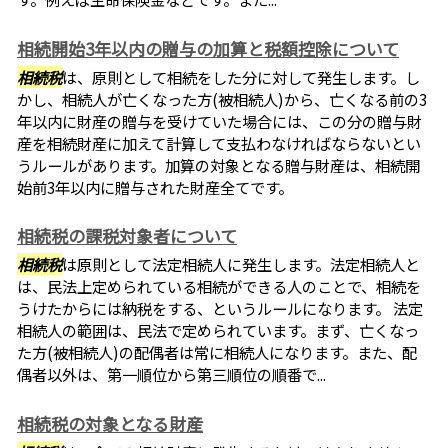
相続開始3年以内の贈与の加算と税額控除について
相続税
は、原則として相続をした分に対して発生します。し
かし、相続人が亡くなった方(被相続人)から、亡くなる前の3
年以内に財産の贈与を受けていた場合には、この分の贈与財
産を相続財産に加えて計算して支払わなければならないとい
うルールがあります。加算の対象となる贈与財産は、相続開
始前3年以内に贈与された財産全てです。
相続税の課税対象者について
相続税
は原則として法定相続人に発生します。法定相続人と
は、民法上定められている相続ができる人のことで、相続を
うけたからには納税をする、というルールになります。 法定
相続人の範囲は、民法で定められています。まず、亡くなっ
た方(被相続人)の配偶者は常に相続人になります。また、配
偶者以外は、第一順位から第三順位の順番で...
相続税の対象となる財産